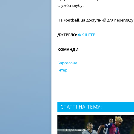
служба клубу.
На
Football.ua
доступний для перегляд
ДЖЕРЕЛО:
ФК ІНТЕР
КОМАНДИ
Барселона
Інтер
СТАТТІ НА ТЕМУ:
01 травня 2025