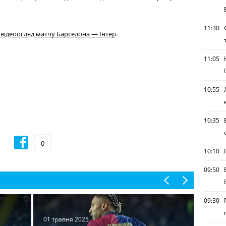
11:30
у
відеоогляд матчу Барселона — Інтер
.
11:05
10:55
10:35
0
10:10
09:50
09:30
01 травня 2025
01 тра