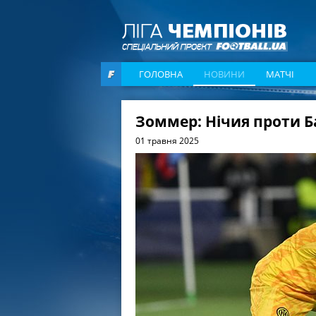
ГОЛОВНА
НОВИНИ
МАТЧІ
Зоммер: Нічия проти 
01 травня 2025