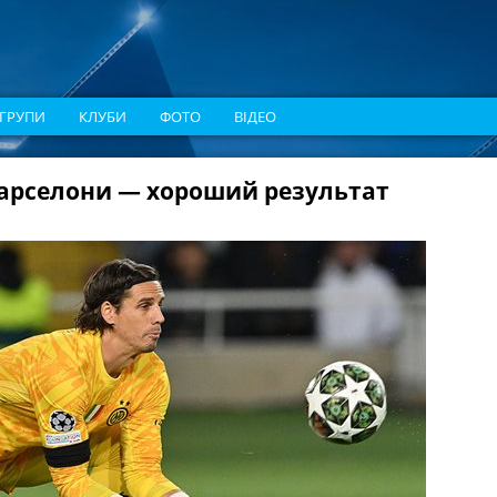
ГРУПИ
КЛУБИ
ФОТО
ВІДЕО
Барселони — хороший результат