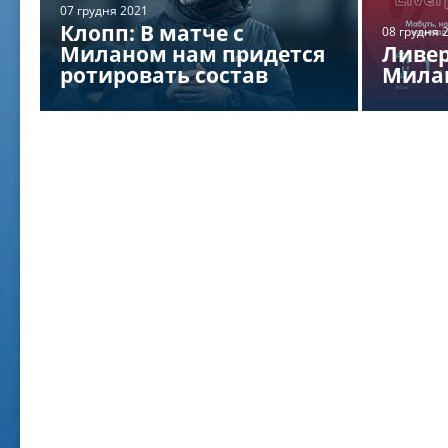
07 грудня 2021
Клопп: В матче с
08 грудня 
Миланом нам придется
Ливе
ротировать состав
Милан
02 ж