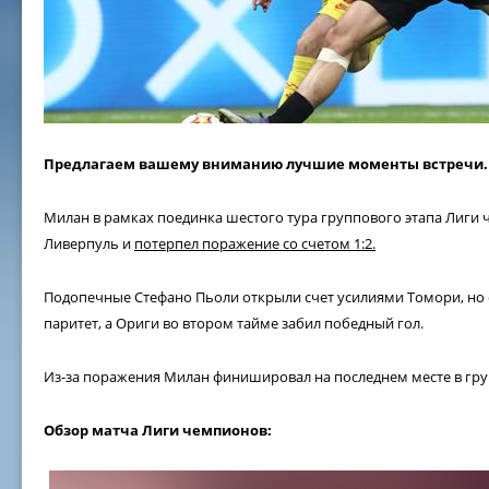
Предлагаем вашему вниманию лучшие моменты встречи.
Милан в рамках поединка шестого тура группового этапа Лиги
Ливерпуль и
потерпел поражение со счетом 1:2.
Подопечные Стефано Пьоли открыли счет усилиями Томори, но 
паритет, а Ориги во втором тайме забил победный гол.
Из-за поражения Милан финишировал на последнем месте в гру
Обзор матча Лиги чемпионов: