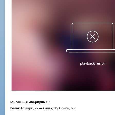
Милан —
Ливерпуль
1:2
Голы
: Томори, 29 — Салах, 36, Ориги, 55.