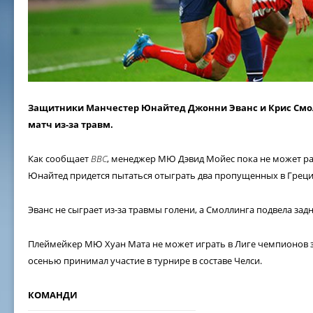
Защитники Манчестер Юнайтед Джонни Эванс и Крис Смо
матч из-за травм.
Как сообщает
BBC
, менеджер МЮ Дэвид Мойес пока не может ра
Юнайтед придется пытаться отыграть два пропущенных в Греци
Эванс не сыграет из-за травмы голени, а Смоллинга подвела зад
Плеймейкер МЮ Хуан Мата не может играть в Лиге чемпионов з
осенью принимал участие в турнире в составе Челси.
КОМАНДИ