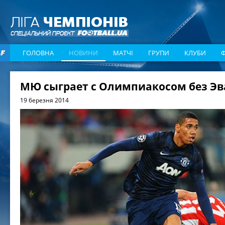
ГОЛОВНА
НОВИНИ
МАТЧІ
ГРУПИ
КЛУБИ
МЮ сыграет с Олимпиакосом без Эв
19 березня 2014