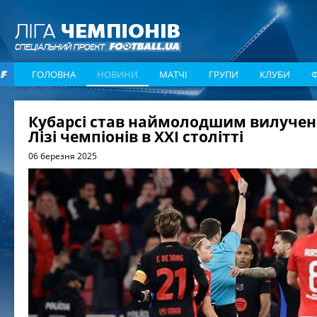
ГОЛОВНА
НОВИНИ
МАТЧІ
ГРУПИ
КЛУБИ
Кубарсі став наймолодшим вилучени
Лізі чемпіонів в XXI столітті
06 березня 2025