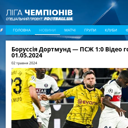
ГОЛОВНА
НОВИНИ
МАТЧІ
ГРУПИ
КЛУБИ
Боруссія Дортмунд — ПСЖ 1:0 Відео г
01.05.2024
02 травня 2024