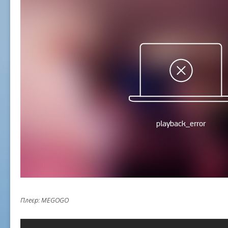
Плеєр: MEGOGO