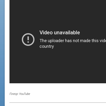
Плеєр: YouTube