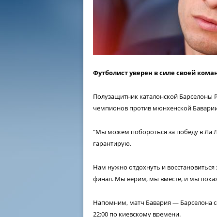
Футболист уверен в силе своей кома
Полузащитник каталонской Барселоны 
чемпионов против мюнхенской Баварии
"Мы можем побороться за победу в Ла Ли
гарантирую.
Нам нужно отдохнуть и восстановиться з
финал. Мы верим, мы вместе, и мы покаж
Напомним, матч Бавария — Барселона со
22:00 по киевскому времени.