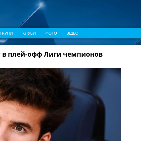
ГРУПИ
КЛУБИ
ФОТО
ВІДЕО
т в плей-офф Лиги чемпионов