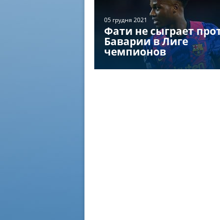
05 грудня 2021
Фати не сыграет про
Баварии в Лиге
чемпионов