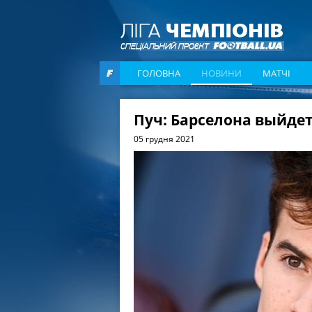
ГОЛОВНА
НОВИНИ
МАТЧІ
Пуч: Барселона выйде
05 грудня 2021