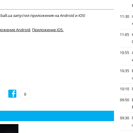
all.ua запустил приложения на Android и iOS!
11:30
ложение Android
,
Приложение iOS.
11:05
10:55
10:35
10:10
0
09:50
09:30