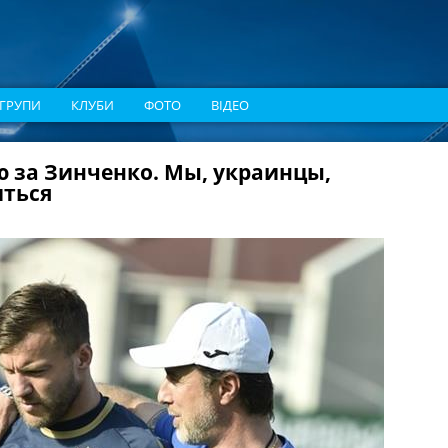
ГРУПИ
КЛУБИ
ФОТО
ВІДЕО
 за Зинченко. Мы, украинцы,
иться