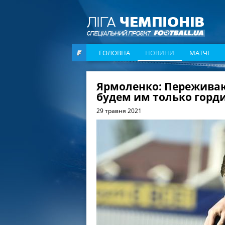
ГОЛОВНА
НОВИНИ
МАТЧІ
Ярмоленко: Переживаю
будем им только горд
29 травня 2021