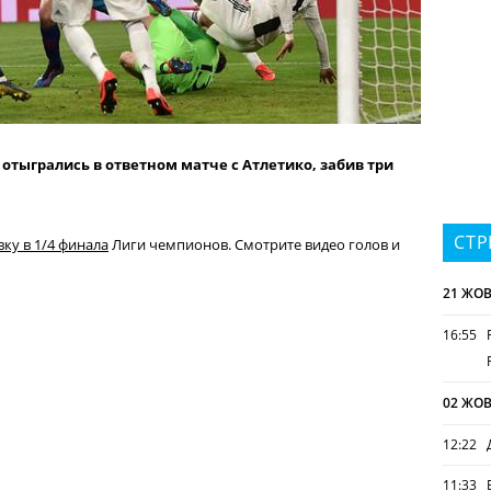
тыгрались в ответном матче с Атлетико, забив три
СТР
ку в 1/4 финала
Лиги чемпионов. Смотрите видео голов и
21 ЖОВ
16:55
02 ЖОВ
12:22
11:33