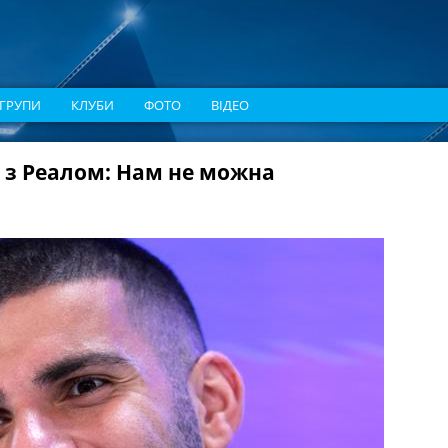
ГРУПИ
КЛУБИ
ФОТО
ВІДЕО
 з Реалом: Нам не можна