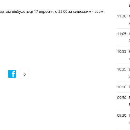
том відбудеться 17 вересня, о 22:00 за київським часом.
11:30
11:05
10:55
10:35
0
10:10
09:50
09:30