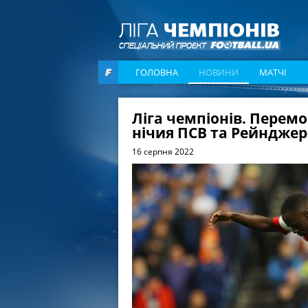
ГОЛОВНА
НОВИНИ
МАТЧІ
Ліга чемпіонів. Перемо
нічия ПСВ та Рейнджер
16 серпня 2022