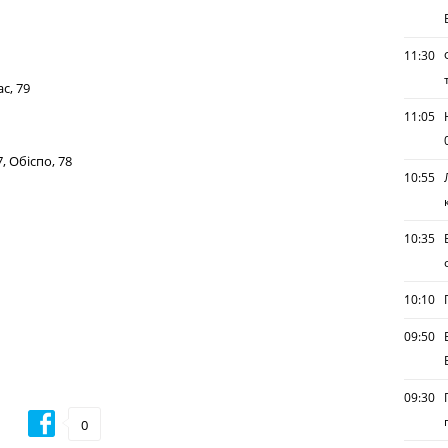
11:30
с, 79
11:05
, Обіспо, 78
10:55
10:35
10:10
09:50
09:30
0