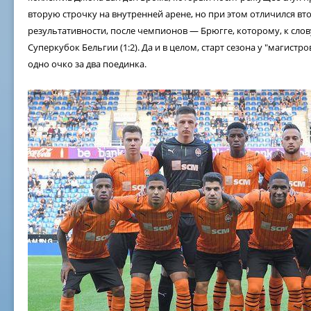
вторую строчку на внутренней арене, но при этом отличился в
результативности, после чемпионов — Брюгге, которому, к слову
Суперкубок Бельгии (1:2). Да и в целом, старт сезона у "магист
одно очко за два поединка.