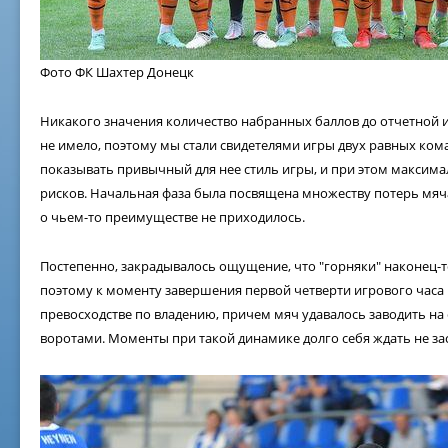
Фото ФК Шахтер Донецк
Никакого значения количество набранных баллов до отчетной 
не имело, поэтому мы стали свидетелями игры двух равных кома
показывать привычный для нее стиль игры, и при этом максим
рисков. Начальная фаза была посвящена множеству потерь мяча
о чьем-то преимуществе не приходилось.
Постепенно, закрадывалось ощущение, что "горняки" наконец-
поэтому к моменту завершения первой четверти игрового часа
превосходстве по владению, причем мяч удавалось заводить на
воротами. Моменты при такой динамике долго себя ждать не за