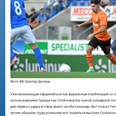
Фото ФК Шахтер Донецк
Уже начинающая оформляться как фирменная комбинация со с
использованием Траоре как столба внутри чужой штрафной спо
для первого удара в створ ворот на обе команды. Вот только Те
лучим образом. Куда успешнее мог оказаться выстрел Соломон
02 ж