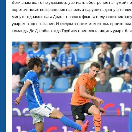
Дончанам долго не удавалось увенчать обострение на чужой п
воротам после возвращения на поле, а нарушить данную тенде
минуте, однако с паса Додо с правого фланга полузащитник запу
ударом в одно касание. И следом за этим моментом, произошла
команды Де Дзерби, когда Трубину пришлось тащить удар с бли