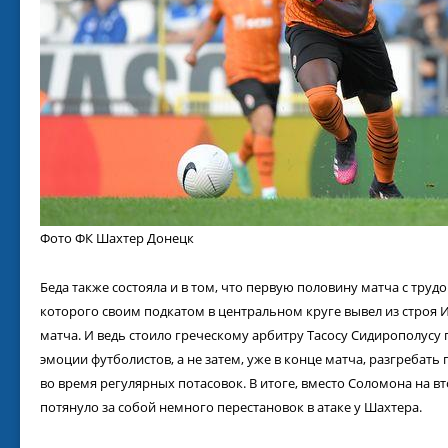
Фото ФК Шахтер Донецк
Беда также состояла и в том, что первую половину матча с тру
которого своим подкатом в центральном круге вывел из строя 
матча. И ведь стоило греческому арбитру Тасосу Сидирополусу 
эмоции футболистов, а не затем, уже в конце матча, разгребать
во время регулярных потасовок. В итоге, вместо Соломона на в
потянуло за собой немного перестановок в атаке у Шахтера.