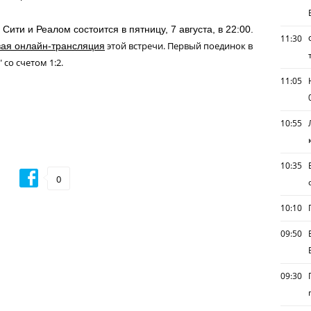
ити и Реалом состоится в пятницу, 7 августа, в 22:00.
11:30
этой встречи. Первый поединок в
вая онлайн-трансляция
со счетом 1:2.
11:05
10:55
10:35
0
10:10
09:50
09:30