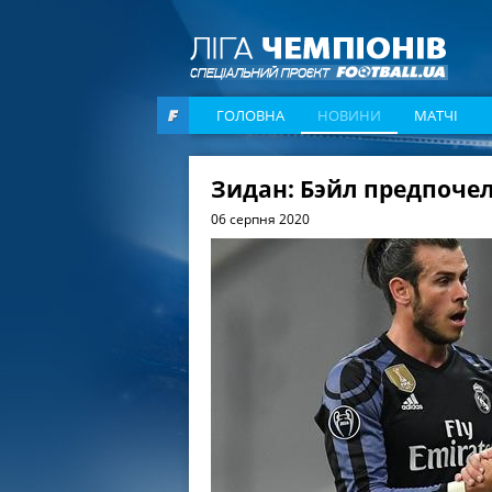
ГОЛОВНА
НОВИНИ
МАТЧІ
Зидан: Бэйл предпочел
06 серпня 2020