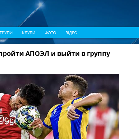
ГРУПИ
КЛУБИ
ФОТО
ВІДЕО
 пройти АПОЭЛ и выйти в группу