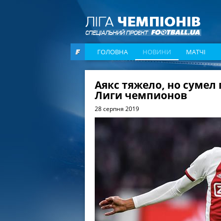
ГОЛОВНА
НОВИНИ
МАТЧІ
Аякс тяжело, но сумел
Лиги чемпионов
28 серпня 2019