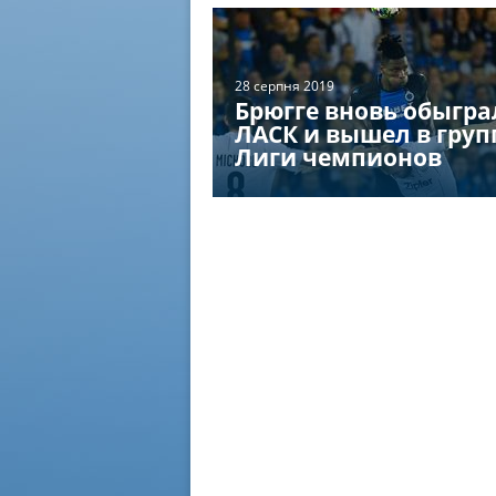
28 серпня 2019
Брюгге вновь обыгра
ЛАСК и вышел в груп
Лиги чемпионов