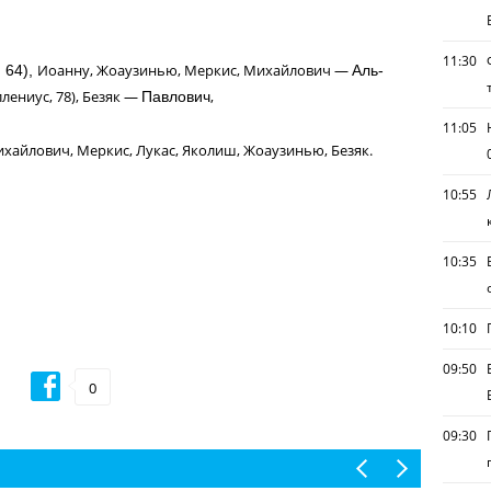
11:30
Иоанну, Жоаузинью, Меркис, Михайлович —
 64),
Аль-
лениус, 78), Безяк —
,
Павлович
11:05
хайлович, Меркис, Лукас, Яколиш, Жоаузинью, Безяк.
10:55
10:35
10:10
09:50
0
09:30