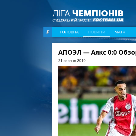
ГОЛОВНА
НОВИНИ
МАТЧІ
АПОЭЛ — Аякс 0:0 Обзо
21 серпня 2019