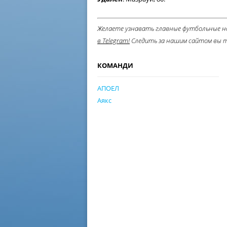
Желаете узнавать главные футбольные н
в Telegram
!
Следить за нашим сайтом вы 
КОМАНДИ
АПОЕЛ
Аякс