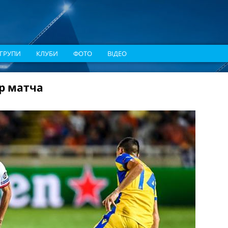
ГРУПИ
КЛУБИ
ФОТО
ВІДЕО
р матча