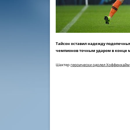
Тайсон оставил надежду подопечным
чемпионов точным ударом в конце ма
Шахтер
героически одолел Хоффенхайм