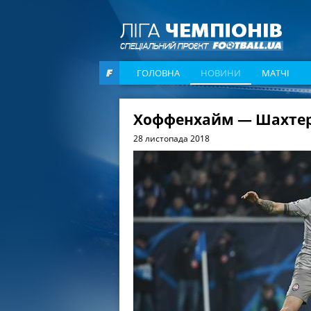
ГОЛОВНА
НОВИНИ
МАТЧІ
Хоффенхайм — Шахтер 
28 листопада 2018