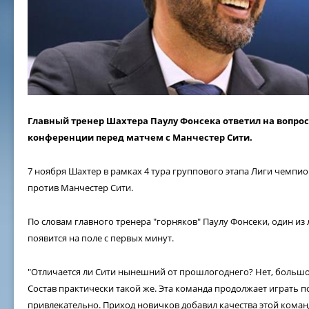
Главный тренер Шахтера Паулу Фонсека ответил на вопрос
конференции перед матчем с Манчестер Сити.
7 ноября Шахтер в рамках 4 тура группового этапа Лиги чемпи
против Манчестер Сити.
По словам главного тренера "горняков" Паулу Фонсеки, один и
появится на поле с первых минут.
"Отличается ли Сити нынешний от прошлогоднего? Нет, большой
Состав практически такой же. Эта команда продолжает играть 
привлекательно. Приход новичков добавил качества этой коман