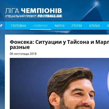
ГОЛОВНА
НОВИНИ
МАТЧІ
ГРУПИ
КЛУБИ
Фонсека: Ситуации у Тайсона и Мар
разные
06 листопада 2018