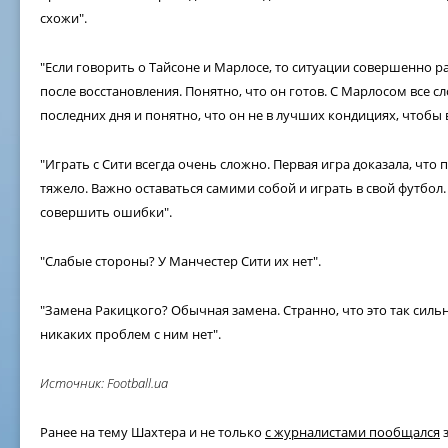
схожи".
"Если говорить о Тайсоне и Марлосе, то ситуации совершенно р
после восстановления. Понятно, что он готов. С Марлосом все с
последних дня и понятно, что он не в лучших кондициях, чтобы 
"Играть с Сити всегда очень сложно. Первая игра доказала, что
тяжело. Важно оставаться самими собой и играть в свой футбол
совершить ошибки".
"Слабые стороны? У Манчестер Сити их нет".
"Замена Ракицкого? Обычная замена. Странно, что это так сильн
никаких проблем с ним нет".
Источник: Football.ua
Ранее на тему Шахтера и не только
с журналистами пообщался
з