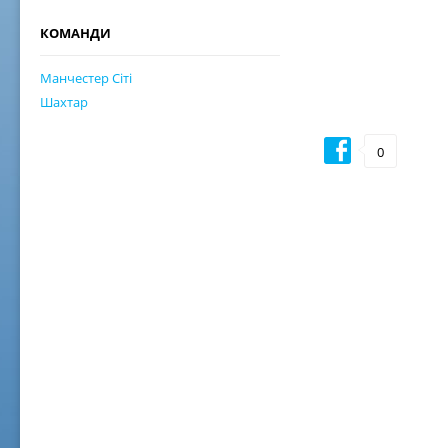
КОМАНДИ
Манчестер Сіті
Шахтар
0