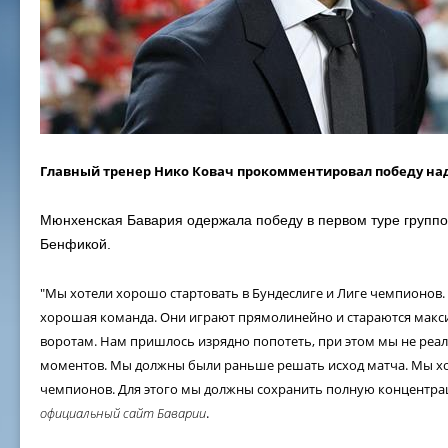
Главный тренер Нико Ковач прокомментировал победу на
Мюнхенская Бавария одержала победу в первом туре группо
Бенфикой.
"Мы хотели хорошо стартовать в Бундеслиге и Лиге чемпионов
хорошая команда. Они играют прямолинейно и стараются макс
воротам. Нам пришлось изрядно попотеть, при этом мы не ре
моментов. Мы должны были раньше решать исход матча. Мы хо
чемпионов. Для этого мы должны сохранить полную концентрац
официальный сайт Баварии
.