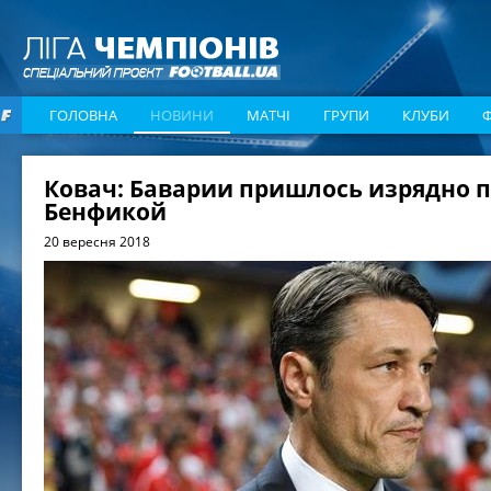
ГОЛОВНА
НОВИНИ
МАТЧІ
ГРУПИ
КЛУБИ
Ковач: Баварии пришлось изрядно п
Бенфикой
20 вересня 2018