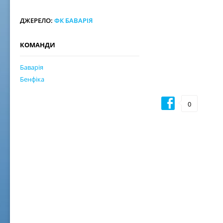
ДЖЕРЕЛО:
ФК БАВАРІЯ
КОМАНДИ
Баварія
Бенфіка
0