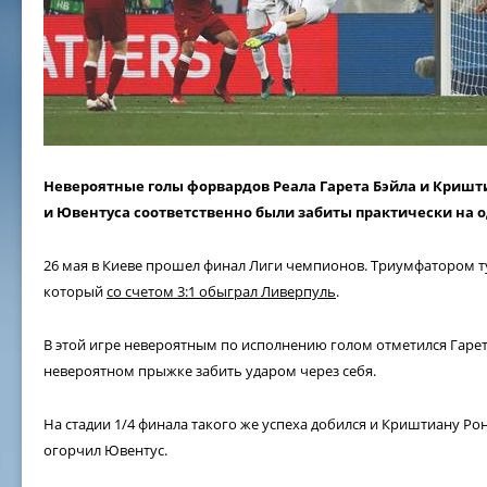
Невероятные голы форвардов Реала Гарета Бэйла и Кришт
и Ювентуса соответственно были забиты практически на о
26 мая в Киеве прошел финал Лиги чемпионов. Триумфатором т
который
со счетом 3:1 обыграл Ливерпуль
.
В этой игре невероятным по исполнению голом отметился Гарет 
невероятном прыжке забить ударом через себя.
На стадии 1/4 финала такого же успеха добился и Криштиану Р
огорчил Ювентус.