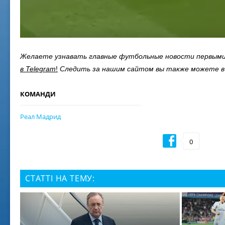
Желаете узнавать главные футбольные новости первым
в
Telegram
!
Следить за нашим сайтом вы также можете в
КОМАНДИ
Реал Мадрид
0
СТАТТІ НА ТЕМУ:
02 ж