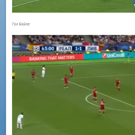
Гол Бэйла: