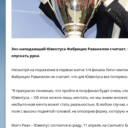
Экс-нападающий Ювентуса Фабрицио Раванелли считает, 
опускать руки.
Несмотря на поражение в первом матче 1/4 финала Лиги чемпион
Фабрицио Раванелли не считает, что для Ювентуса все потеряно
"Я прекрасно понимаю, что пройти в полуфинал будет очень сло
Ювентуса. – Об этом можно лишь мечтать, но мы знаем множес
несбыточная мечта может стать реальностью. В любом случае, н
поле с высоко поднятой головой, не опозорив форму, которую 
Матч Реал – Ювентус состоится в среду, 11 апреля, на Сантьяго Б