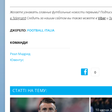
Желаете узнавать главные футбольные новости первыми?
Подпис
в
Telegram
!
Следить за нашим сайтом вы также можете в
Viber
и
Tw
ДЖЕРЕЛО:
FOOTBALL ITALIA
КОМАНДИ
Реал Мадрид
Ювентус
0
СТАТТІ НА ТЕМУ:
10 квітня 