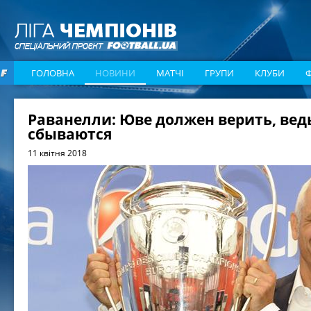
ГОЛОВНА
НОВИНИ
МАТЧІ
ГРУПИ
КЛУБИ
Раванелли: Юве должен верить, вед
сбываются
11 квітня 2018