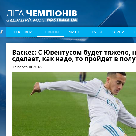
ГОЛОВНА
НОВИНИ
МАТЧІ
ГРУПИ
КЛУБИ
Васкес: С Ювентусом будет тяжело, н
сделает, как надо, то пройдет в по
17 березня 2018