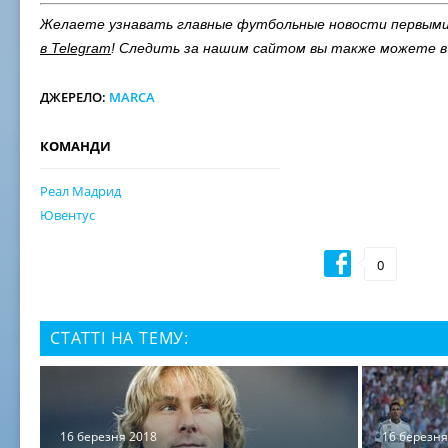
Желаете узнавать главные футбольные новости первым
в Telegram
! Следить за нашим сайтом вы также можете 
ДЖЕРЕЛО:
MARCA
КОМАНДИ
Реал Мадрид
Ювентус
0
СТАТТІ НА ТЕМУ:
16 березня 2018
16 березня