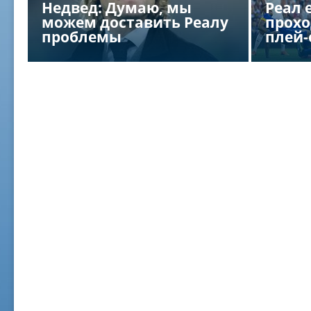
Недвед: Думаю, мы
Реал 
можем доставить Реалу
прохо
проблемы
плей-