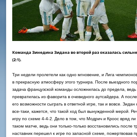
Команда Зинедина Зидана во второй раз оказалась силь
(2:1).
Три недели пролетели как одно мгновение, и Лига чемпионов
в прекрасную атмосферу этого турнира. После выездного по
задача французской команды осложнилась до предела, ведь
превратилась из фаворита в очевидного аутсайдера. А посл
его возможности сыграть в ответной игре, так и вовсе.
Зидан 
все-таки, кажется, что такой ход был вынужденной мерой. Ре
игру по схеме 4-4-2. Дело в том, что Модрич и Кроос вряд ли
таком матче, ведь они только-только восстановились после т
наставник перешел к игре по запасной схеме, пожертвовав 