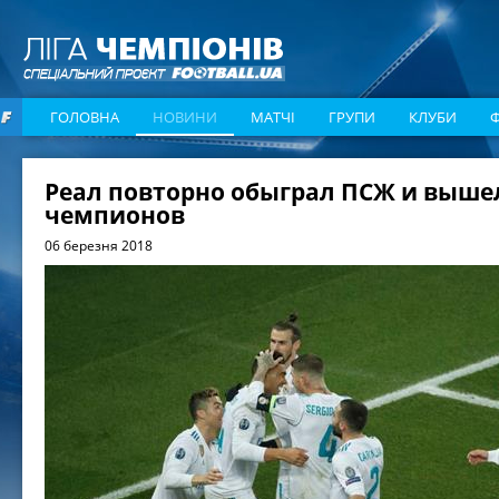
ГОЛОВНА
НОВИНИ
МАТЧІ
ГРУПИ
КЛУБИ
Реал повторно обыграл ПСЖ и вышел
чемпионов
06 березня 2018