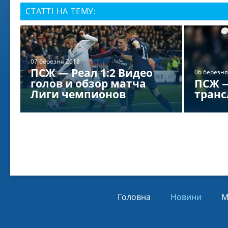
Віл
СТАТТІ НА ТЕМУ:
Від
01.
07 березня 2018
ПСЖ — Реал 1:2 Видео
06 березня
голов и обзор матча
ПСЖ —
Лиги чемпионов
транс
Головна
Новини
М