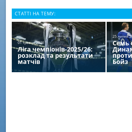
СТАТТІ НА ТЕМУ:
25 липня 2
Семь 
01 травня 2026
Ліга чемпіонів-2025/26:
Дина
розклад та результати
проти
матчів
Бойз