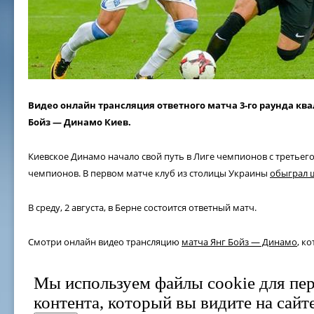
Видео онлайн трансляция ответного матча 3-го раунда к
Бойз — Динамо Киев.
Киевское Динамо начало свой путь в Лиге чемпионов с третьег
чемпионов. В первом матче клуб из столицы Украины
обыграл 
В среду, 2 августа, в Берне состоится ответный матч.
Смотри онлайн видео трансляцию
матча Янг Бойз — Динамо
, к