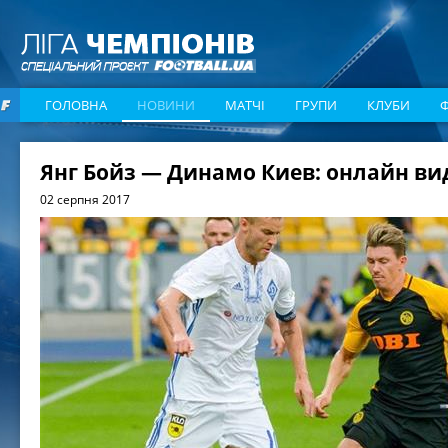
ГОЛОВНА
НОВИНИ
МАТЧІ
ГРУПИ
КЛУБИ
Янг Бойз — Динамо Киев: онлайн ви
02 серпня 2017