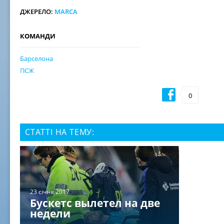
ДЖЕРЕЛО:
MARCA
КОМАНДИ
Барселона
ПСЖ
0
СТАТТІ НА ТЕМУ:
23 січня 2017
Бускетс вылетел на две
недели