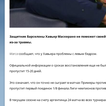
Защитник Барселоны Хавьер Маскерано не поможет свое
из-за травмы.
Marca
сообщает, что у Хавьера проблемы с левым бедром.
Официальной информации о сроках восстановления еще не было
пропустит 15-20 дней.
Это означает, что он точно не сыграет в матчах Примеры против
пропустит первый поединок 1/8 финала Лиги чемпионов против
В текущем сезоне на счету аргентинца 24 матча во всех турнирах