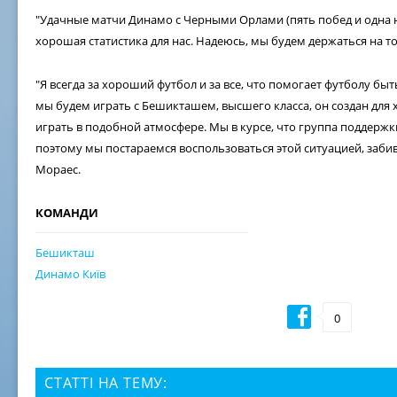
"Удачные матчи Динамо с Черными Орлами (пять побед и одна 
хорошая статистика для нас. Надеюсь, мы будем держаться на т
"Я всегда за хороший футбол и за все, что помогает футболу бы
мы будем играть с Бешикташем, высшего класса, он создан для
играть в подобной атмосфере. Мы в курсе, что группа поддерж
поэтому мы постараемся воспользоваться этой ситуацией, забив
Мораес.
КОМАНДИ
Бешикташ
Динамо Київ
0
СТАТТІ НА ТЕМУ: