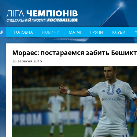
ГОЛОВНА
НОВИНИ
МАТЧІ
ГРУПИ
КЛУБИ
Мораес: постараемся забить Бешик
28 вересня 2016