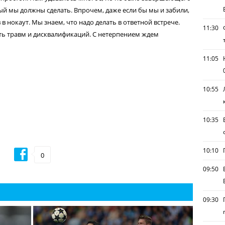
ый мы должны сделать. Впрочем, даже если бы мы и забили,
 в нокаут. Мы знаем, что надо делать в ответной встрече.
11:30
ть травм и дисквалификаций. С нетерпением ждем
11:05
10:55
10:35
10:10
0
09:50
09:30