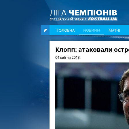
ГОЛОВНА
НОВИНИ
МАТЧІ
Клопп: атаковали остр
04 квітня 2013