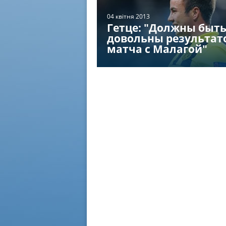
04 квітня 2013
Гетце: "Должны быт
довольны результат
матча с Малагой"