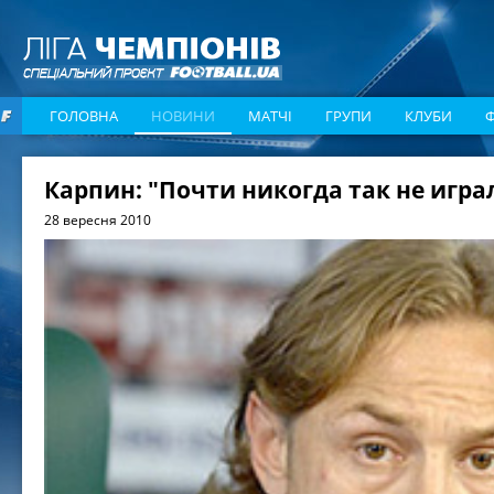
ГОЛОВНА
НОВИНИ
МАТЧІ
ГРУПИ
КЛУБИ
Карпин: "Почти никогда так не игра
28 вересня 2010