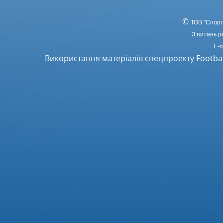
©
ТОВ
"Спорт
З питань р
E-m
Використання матеріалів спецпроекту Footba