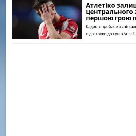
Атлетіко зали
центрального 
першою грою п
Кадрові проблеми спіткали
підготовки до гри в Англії.