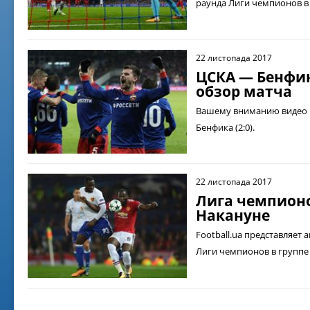
раунда Лиги чемпионов в 
22 листопада 2017
ЦСКА — Бенфик
обзор матча
Вашему вниманию видео 
Бенфика (2:0).
22 листопада 2017
Лига чемпионо
Накануне
Football.ua представляет 
Лиги чемпионов в группе 