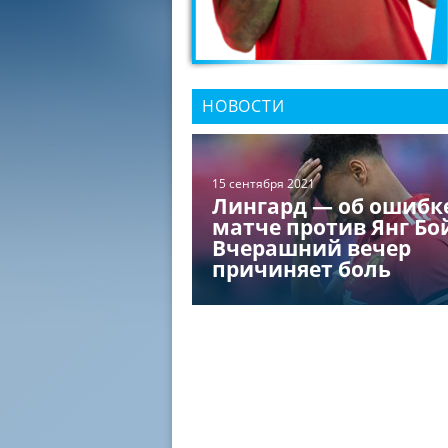
НОВОСТИ
15 сентября 2021
Лингард — об ошибк
матче против Янг Бо
Вчерашний вечер
причиняет боль