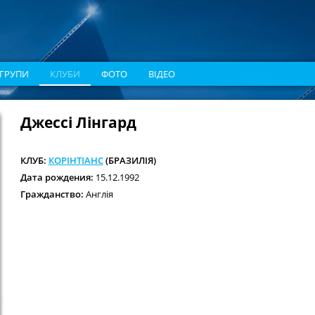
ГРУПИ
КЛУБИ
ФОТО
ВІДЕО
Джессі Лінгард
КЛУБ:
КОРІНТІАНС
(БРАЗИЛІЯ)
Дата рождения:
15.12.1992
Гражданство:
Англія