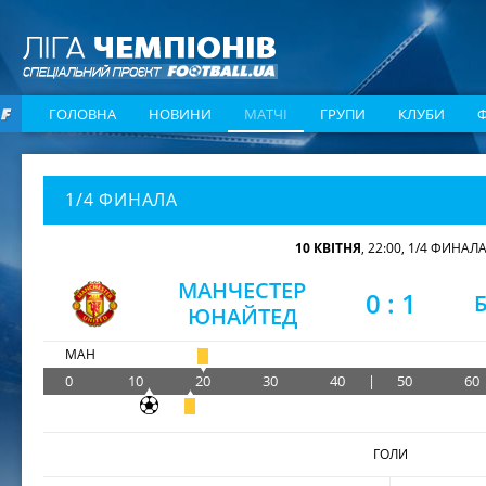
ГОЛОВНА
НОВИНИ
МАТЧІ
ГРУПИ
КЛУБИ
1/4 ФИНАЛА
10 КВІТНЯ
, 22:00, 1/4 ФИНАЛ
МАНЧЕСТЕР
0
:
1
ЮНАЙТЕД
МАН
0
10
20
30
40
|
50
60
ГОЛИ