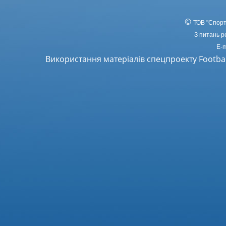
©
ТОВ
"Спорт
З питань р
E-m
Використання матеріалів спецпроекту Footba