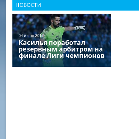
НОВОСТИ
04 июня 2017
Касилья поработал
резервным арбитром на
финале Лиги чемпионов