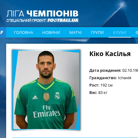
ГОЛОВНА
НОВИНИ
МАТЧІ
ГРУПИ
КЛУБИ
Кіко Касілья
Дата рождения:
02.10.19
Гражданство:
Іспанія
Рост:
192 см
Вес:
83 кг