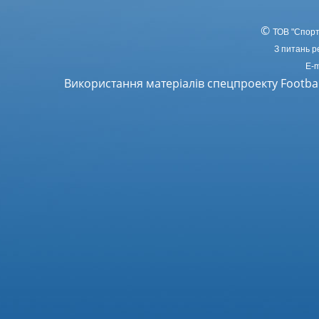
©
ТОВ
"Спорт
З питань р
E-m
Використання матеріалів спецпроекту Footba