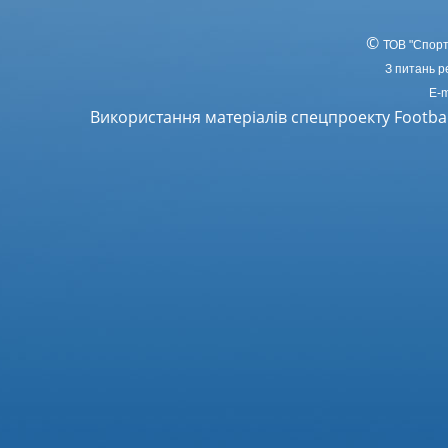
©
ТОВ
"Спорт
З питань р
E-m
Використання матеріалів спецпроекту Footba