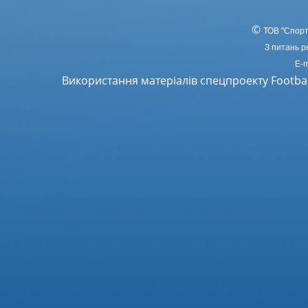
©
ТОВ
"Спорт
З питань р
E-m
Використання матеріалів спецпроекту Footba