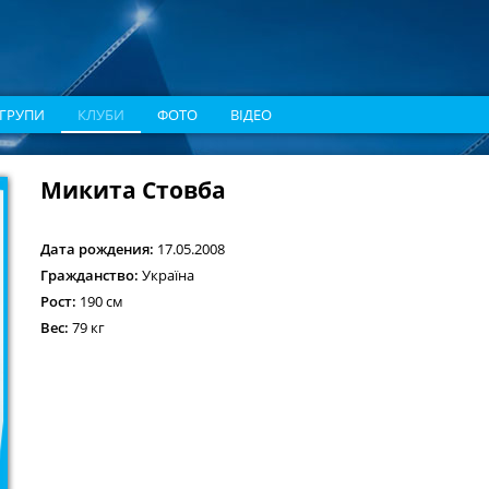
ГРУПИ
КЛУБИ
ФОТО
ВІДЕО
Микита Стовба
Дата рождения:
17.05.2008
Гражданство:
Україна
Рост:
190 см
Вес:
79 кг