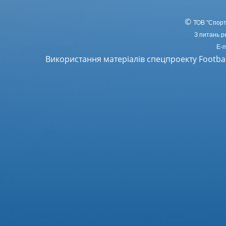
©
ТОВ
"Спорт
З питань р
E-m
Використання матеріалів спецпроекту Footba