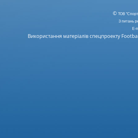
©
ТОВ
"Спорт
З питань р
E-m
Використання матеріалів спецпроекту Footba