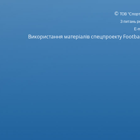
©
ТОВ
"Спорт
З питань р
E-m
Використання матеріалів спецпроекту Footba