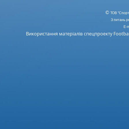
©
ТОВ
"Спорт
З питань р
E-m
Використання матеріалів спецпроекту Footba