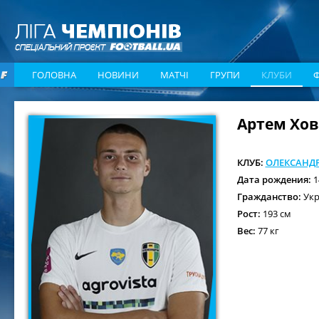
ГОЛОВНА
НОВИНИ
МАТЧІ
ГРУПИ
КЛУБИ
Артем Хо
КЛУБ:
ОЛЕКСАНДР
Дата рождения:
1
Гражданство:
Укр
Рост:
193 см
Вес:
77 кг