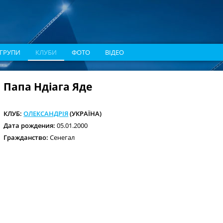
ГРУПИ
КЛУБИ
ФОТО
ВІДЕО
Папа Ндіага Яде
КЛУБ:
ОЛЕКСАНДРІЯ
(УКРАЇНА)
Дата рождения:
05.01.2000
Гражданство:
Сенегал