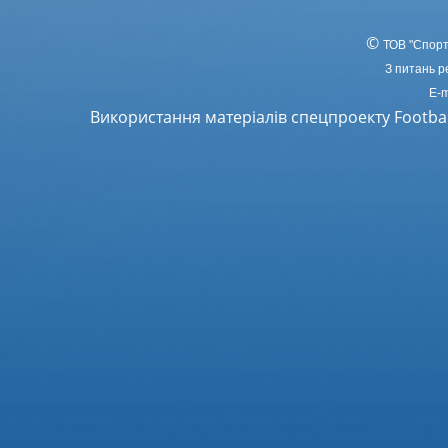
©
ТОВ
"Спорт
З питань р
E-m
Використання матеріалів спецпроекту Footba